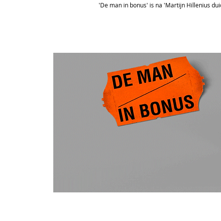
'De man in bonus' is na 'Martijn Hillenius d